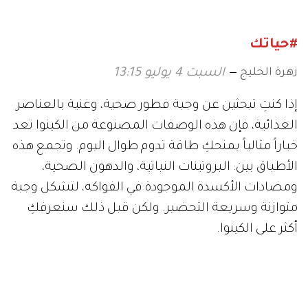
#حياتك
زهرة الخليج
السبت 4 يوليو 13:15
إذا كنتِ تبحثين عن وجبة فطور صحية، وغنية بالعناصر
الغذائية، فإن هذه الوصفات المصنوعة من الكينوا تعد
خياراً مثالياً يمنحكِ طاقة تدوم طوال اليوم. وتجمع هذه
الأطباق بين: البروتينات النباتية، والدهون الصحية،
ومضادات الأكسدة الموجودة في الفواكه، لتشكل وجبة
متوازنة وسريعة التحضير. ولكن قبل ذلك سنعرفكِ
أكثر على الكينوا.