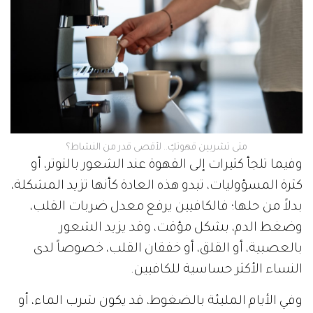
متى تشربين قهوتكِ.. لأقصى قدر من النشاط؟
وفيما تلجأ كثيرات إلى القهوة عند الشعور بالتوتر، أو
كثرة المسؤوليات، تبدو هذه العادة كأنها تزيد المشكلة،
بدلاً من حلها؛ فالكافيين يرفع معدل ضربات القلب،
وضغط الدم، بشكل مؤقت، وقد يزيد الشعور
بالعصبية، أو القلق، أو خفقان القلب، خصوصاً لدى
النساء الأكثر حساسية للكافيين.
وفي الأيام المليئة بالضغوط، قد يكون شرب الماء، أو