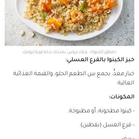
«فطور الكينوا».. وعاء بروتين يمنحكِ بداية قوية ليومكِ
خبز الكينوا بالقرع العسلي:
خيار مغذٍّ، يجمع بين الطعم الحلو، والقيمة الغذائية
العالية.
المكونات:
- كينوا مطحونة، أو مطبوخة.
- قرع العسل (يقطين).