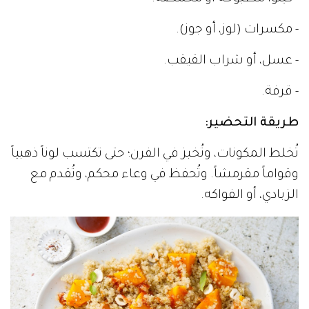
- مكسرات (لوز، أو جوز).
- عسل، أو شراب القيقب.
- قرفة.
طريقة التحضير:
تُخلط المكونات، وتُخبز في الفرن؛ حتى تكتسب لوناً ذهبياً
وقواماً مقرمشاً. وتُحفظ في وعاء محكم، وتُقدم مع
الزبادي، أو الفواكه.