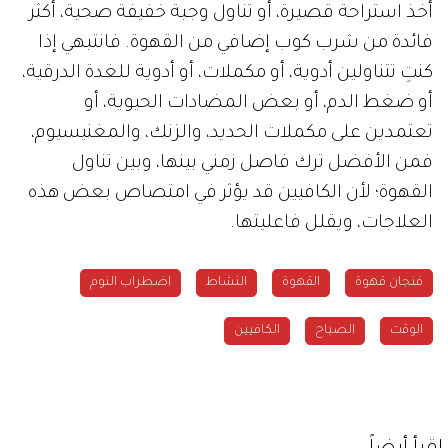
أخذ استراحة قصيرة، أو تناول وجبة خفيفة صحية، أكثر
فائدة من شرب كوب إضافي من القهوة. فانتبهي إذا
كنتِ تتناولين أدوية، أو مكملات، أو أدوية للغدة الدرقية،
أو ضغط الدم، أو بعض المضادات الحيوية، أو
تعتمدين على مكملات الحديد، والزنك، والمغنيسيوم،
فمن الأفضل ترك فاصل زمني بينها، وبين تناول
القهوة؛ لأن الكافيين قد يؤثر في امتصاص بعض هذه
العلاجات، ويقلل فاعليتها.
فنجان قهوة
القهوة
النشاط
اضطراب النوم
الوقت
الصباح
الكافيين