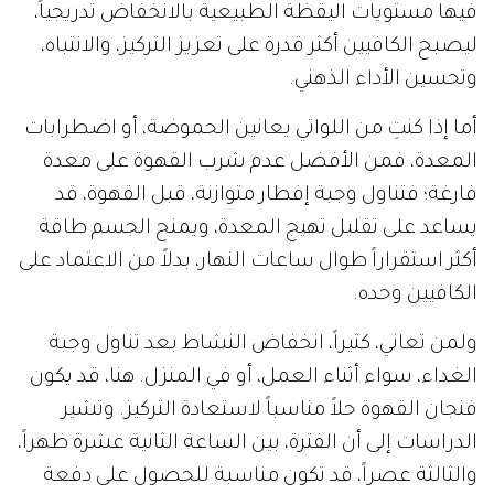
فيها مستويات اليقظة الطبيعية بالانخفاض تدريجياً،
ليصبح الكافيين أكثر قدرة على تعزيز التركيز، والانتباه،
وتحسين الأداء الذهني.
أما إذا كنتِ من اللواتي يعانين الحموضة، أو اضطرابات
المعدة، فمن الأفضل عدم شرب القهوة على معدة
فارغة؛ فتناول وجبة إفطار متوازنة، قبل القهوة، قد
يساعد على تقليل تهيج المعدة، ويمنح الجسم طاقة
أكثر استقراراً طوال ساعات النهار، بدلاً من الاعتماد على
الكافيين وحده.
ولمن تعاني، كثيراً، انخفاض النشاط بعد تناول وجبة
الغداء، سواء أثناء العمل، أو في المنزل. هنا، قد يكون
فنجان القهوة حلاً مناسباً لاستعادة التركيز. وتشير
الدراسات إلى أن الفترة، بين الساعة الثانية عشرة ظهراً،
والثالثة عصراً، قد تكون مناسبة للحصول على دفعة