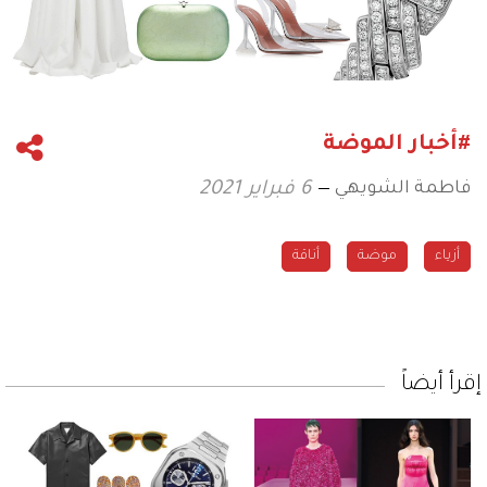
#أخبار الموضة
فاطمة الشويهي
6 فبراير 2021
أزياء
موضة
أناقة
إقرأ أيضاً