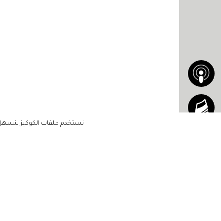
نستخدم ملفات الكوكيز لنسهل ع
الاشتراك للحصول على ملخ
أسبوعي على بريدك الإلكتروني
الرئيسية
مشاهير