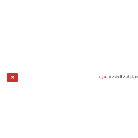
✖
حتياجاتك الخاصة
المزيد
طبيق
خليج