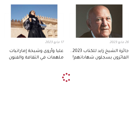
مسيرتي"
26 مايو 2023
17 مايو 2023
جائزة الشيخ زايد للكتاب 2023..
عليا وأروى وشيخة إماراتيات
الفائزون يسجلون شهاداتهم!
ملهمات في الثقافة والفنون