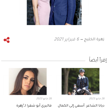
زهرة الخليج
6 فبراير 2021
إقرأ أيضاً
26 مايو 2023
26 مايو 2023
ديانا الشاعر: أسعي إلى الكمال
فاليري أبو شقرا لـ"زهرة