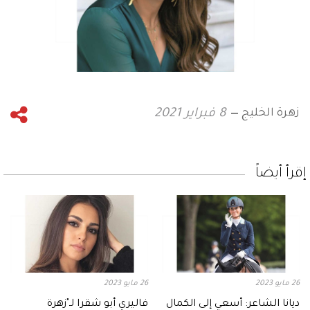
زهرة الخليج
8 فبراير 2021
إقرأ أيضاً
26 مايو 2023
26 مايو 2023
ديانا الشاعر: أسعي إلى الكمال
فاليري أبو شقرا لـ"زهرة