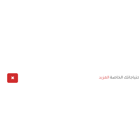
✖
حتياجاتك الخاصة
المزيد
طبيق
خليج