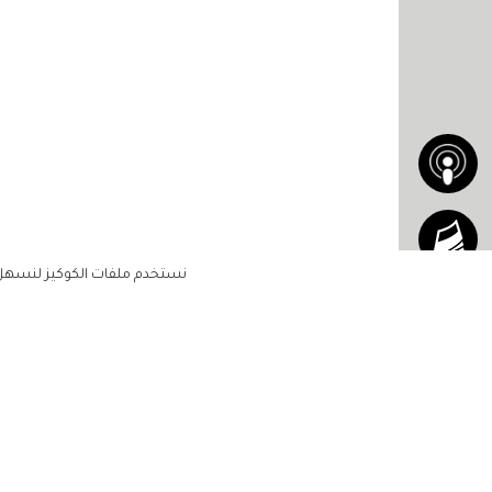
نستخدم ملفات الكوكيز لنسهل ع
الاشتراك للحصول على ملخ
أسبوعي على بريدك الإلكتروني
الرئيسية
مشاهير