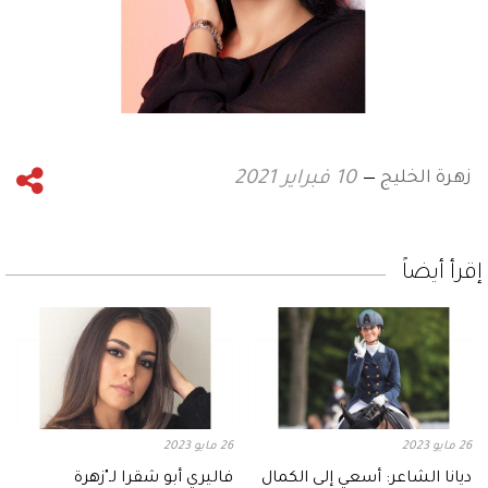
زهرة الخليج
10 فبراير 2021
إقرأ أيضاً
26 مايو 2023
26 مايو 2023
ديانا الشاعر: أسعي إلى الكمال
فاليري أبو شقرا لـ"زهرة