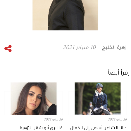
زهرة الخليج
10 فبراير 2021
إقرأ أيضاً
26 مايو 2023
26 مايو 2023
ديانا الشاعر: أسعي إلى الكمال
فاليري أبو شقرا لـ"زهرة