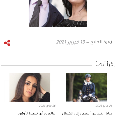
زهرة الخليج
13 فبراير 2021
إقرأ أيضاً
26 مايو 2023
26 مايو 2023
ديانا الشاعر: أسعي إلى الكمال
فاليري أبو شقرا لـ"زهرة