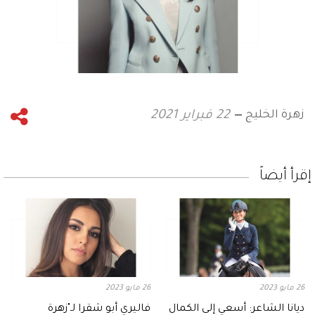
زهرة الخليج
22 فبراير 2021
إقرأ أيضاً
26 مايو 2023
26 مايو 2023
ديانا الشاعر: أسعي إلى الكمال
فاليري أبو شقرا لـ"زهرة