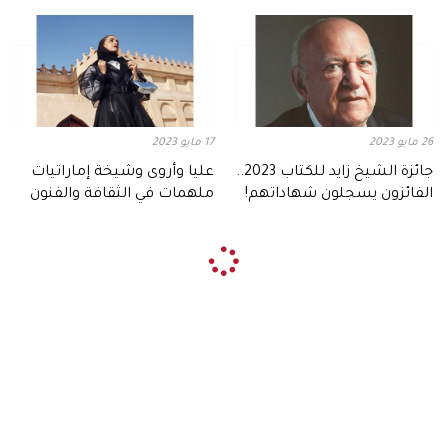
مسيرتي"
26 مايو 2023
17 مايو 2023
جائزة الشيخ زايد للكتاب 2023..
عليا وأروى وشيخة إماراتيات
الفائزون يسجلون شهاداتهم!
ملهمات في الثقافة والفنون