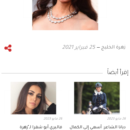
زهرة الخليج
25 فبراير 2021
إقرأ أيضاً
26 مايو 2023
26 مايو 2023
ديانا الشاعر: أسعي إلى الكمال
فاليري أبو شقرا لـ"زهرة