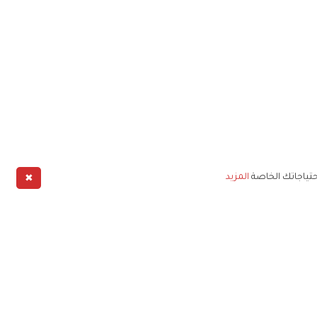
✖
حتياجاتك الخاصة
المزيد
طبيق
خليج