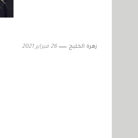
زهرة الخليج
26 فبراير 2021