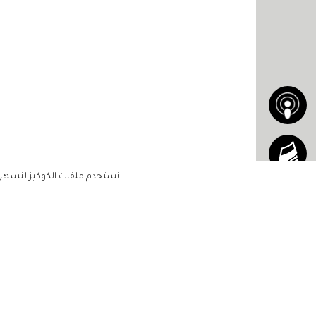
نستخدم ملفات الكوكيز لنسهل ع
الاشتراك للحصول على ملخ
أسبوعي على بريدك الإلكتروني
الرئيسية
مشاهير