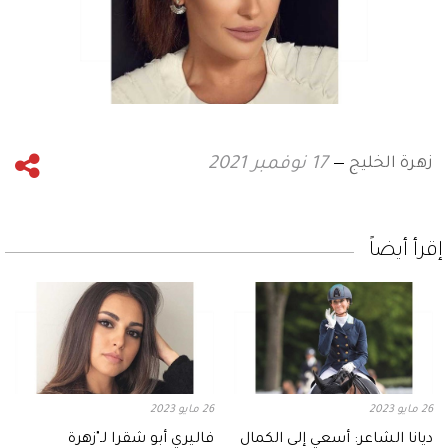
زهرة الخليج
17 نوفمبر 2021
إقرأ أيضاً
26 مايو 2023
26 مايو 2023
ديانا الشاعر: أسعي إلى الكمال
فاليري أبو شقرا لـ"زهرة