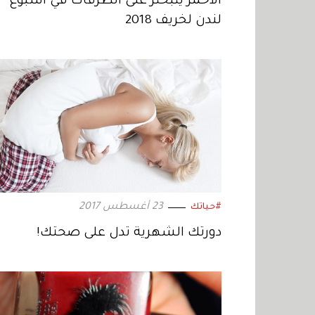
الأحمر يتبختر على الطرقات في أسبوع
لندن لخريف 2018
23 أغسطس 2017
#حياتك
دورتك الشهرية تدل على صحتك!