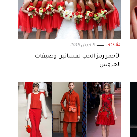
5 ابريل 2016
#أناقتك
الأحمر رمز الحب لفساتين وصيفات
العروس