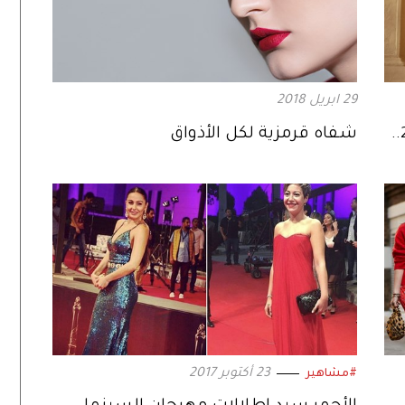
29 ابريل 2018
مجموعة ألوان غير متوقعة لخريف 2024..
شفاه قرمزية لكل الأذواق
23 أكتوبر 2017
#مشاهير