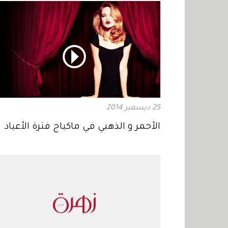
25 ديسمبر 2014
الأحمر و الذهبي في ماكياج فترة الأعياد