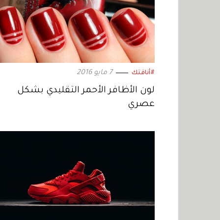
7 مايو 2016
#أناقتك
لون الأظافر الأحمر التقليدي بشكل
عصري