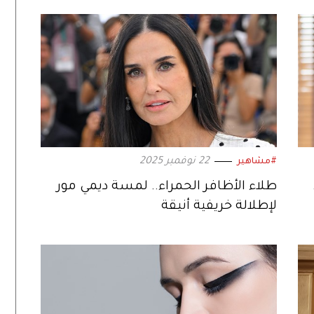
22 نوفمبر 2025
#مشاهير
طلاء الأظافر الحمراء.. لمسة ديمي مور
لإطلالة خريفية أنيقة