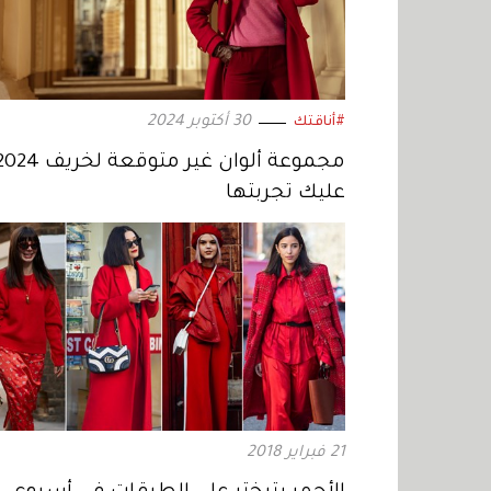
30 أكتوبر 2024
#أناقتك
عليك تجربتها
21 فبراير 2018