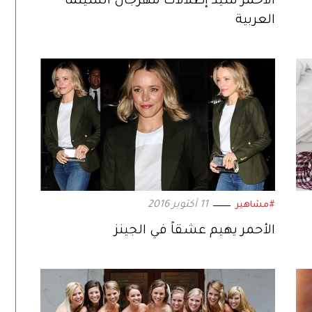
الأحمر سيد إطلالات مهرجان السينما
العربية
11 أكتوبر 2016
#مشاهير
الأحمر يهيم عشقاً في الجينز