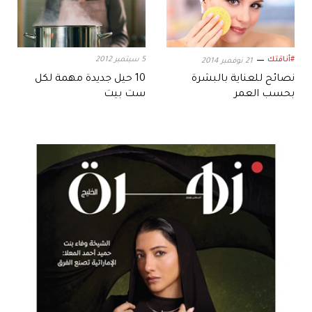
#أناقتك
5 سبتمبر 2012
21 نوفمبر 2014
نصائح للعناية بالبشرة
10 حيل جديدة مهمة لكل
بحسب العمر
ست بيت