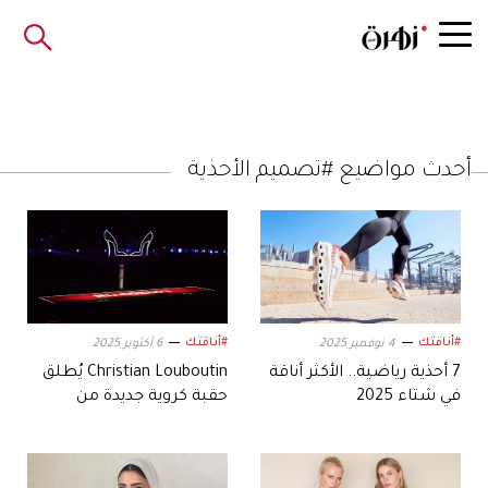
أحدث مواضيع #تصميم الأحذية
#أناقتك
#أناقتك
4 نوفمبر 2025
6 أكتوبر 2025
7 أحذية رياضية.. الأكثر أناقة
Christian Louboutin يُطلق
في شتاء 2025
حقبة كروية جديدة من
باريس