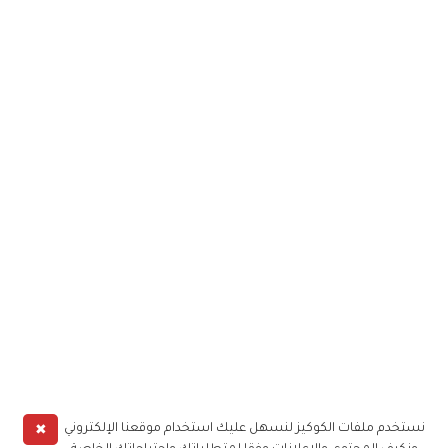
✖
نستخدم ملفات الكوكيز لنسهل عليك استخدام موقعنا الإلكتروني