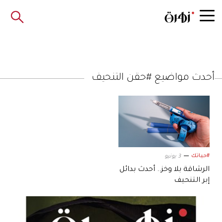
أحدث مواضيع #حقن التنحيف
#حياتك
3 يونيو
الرشاقة بلا وخز.. أحدث بدائل
إبر التنحيف