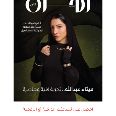
احصل على نسختك الورقية أو الرقمية