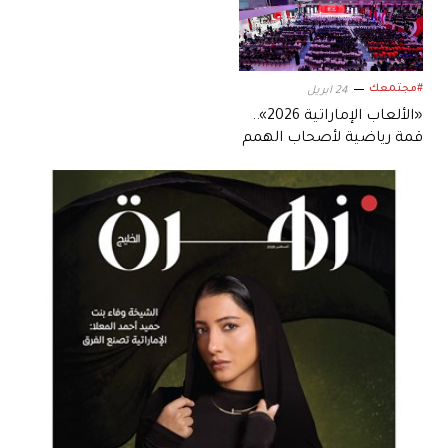
#مجتمعك
24 ابريل
«الألعاب الإماراتية 2026»..
قمة رياضية لأصحاب الهمم
بصبغة عالمية