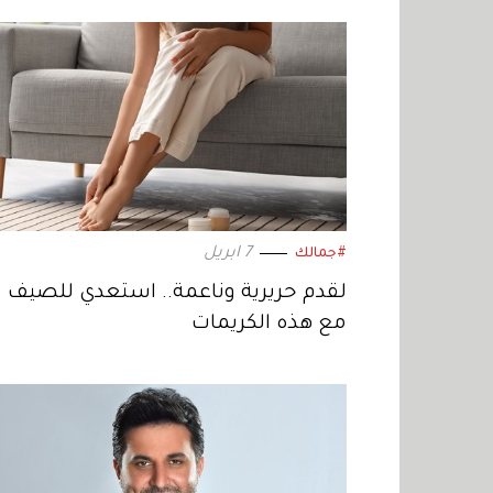
7 ابريل
#جمالك
لقدم حريرية وناعمة.. استعدي للصيف
مع هذه الكريمات