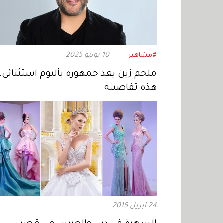
10 يونيو 2025
#مشاهير
ملحم زين يعد جمهوره بألبوم استثنائي..
هذه تفاصيله
24 ابريل 2015