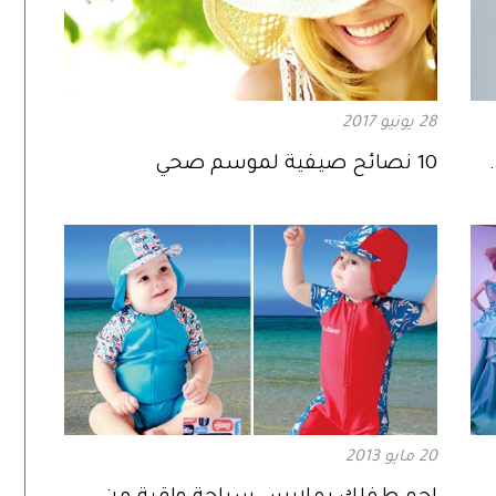
28 يونيو 2017
10 نصائح صيفية لموسم صحي
20 مايو 2013