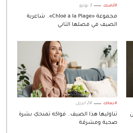
3 يونيو
#أناقتك
مجموعة «Chloé à la Plage».. شاعرية
الصيف في فصلها الثاني
24 ابريل
#جمالك
ن
تناوليها هذا الصيف.. فواكه تمنحكِ بشرة
صحية ومشرقة