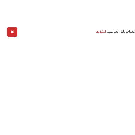
✖
حتياجاتك الخاصة
المزيد
طبيق
خليج