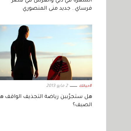
السهرة في دبي والعرس في قصر
فرساي.. جديد منى المنصوري
2 مايو 2013
#حياتك
هل ستجرّبين رياضة التجذيف الواقف هذ
الصيف؟