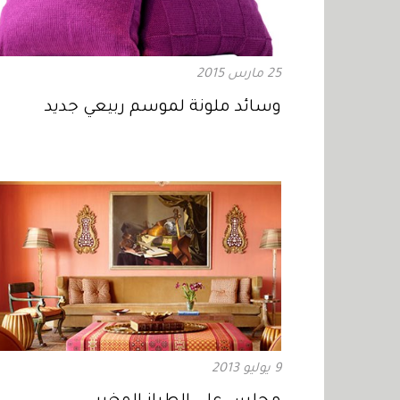
25 مارس 2015
وسائد ملونة لموسم ربيعي جديد
9 يوليو 2013