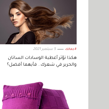
5 سبتمبر 2021
#جمالك
هكذا تؤثر أغطية الوسادات الساتان
والحرير في شعرك.. فأيهما أفضل؟