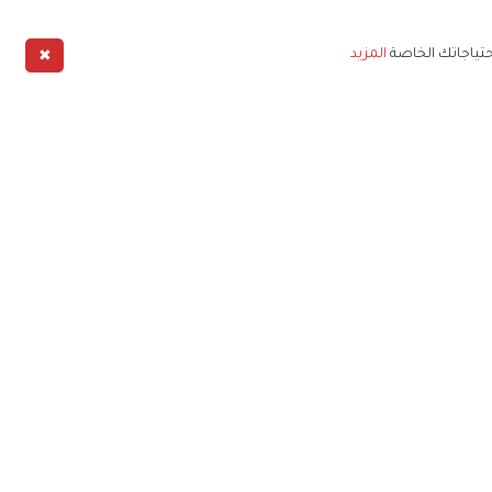
✖
حتياجاتك الخاصة
المزيد
طبيق
خليج
خصوصية
شروط الخدمة