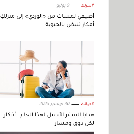
9 يوليو
#منزلك
أضيفي لمسات من «الوردي» إلى منزلكِ.
أفكار تنبض بالحيوية
30 نوفمبر 2025
#حياتك
هدايا السفر الأجمل لهذا العام.. أفكار
لكل ذوق ومسار