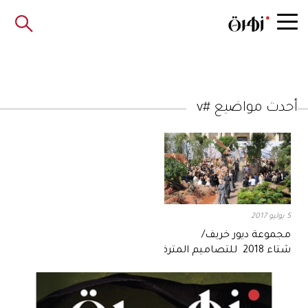
أحدث مواضيع #v
5 يوليو 2017
مجموعة ديور خريف/
شتاء 2018 للتصاميم المترفة
تحتفي بالذكرى السنويّة السبعين للدار