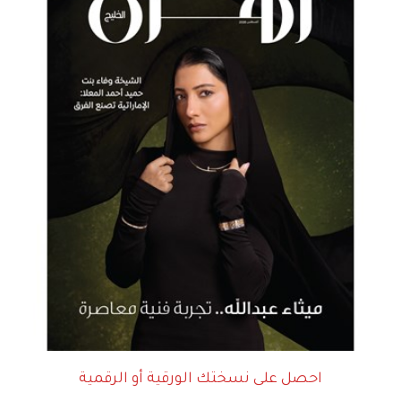
احصل على نسختك الورقية أو الرقمية