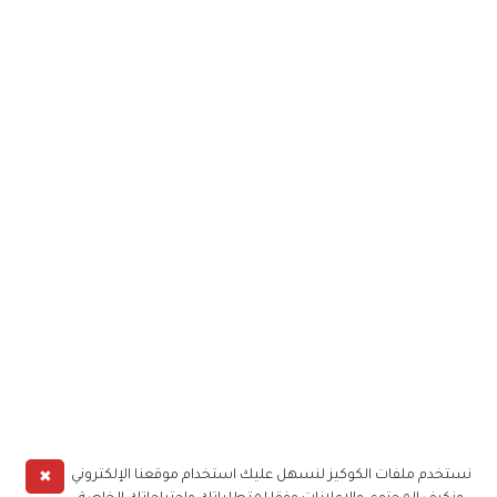
✖
نستخدم ملفات الكوكيز لنسهل عليك استخدام موقعنا الإلكتروني