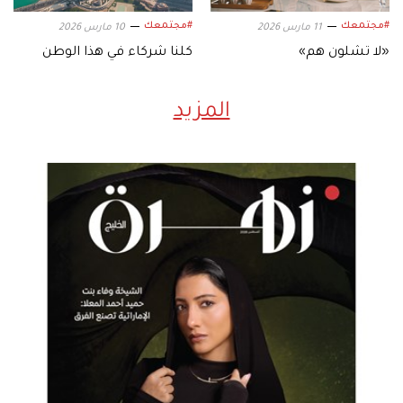
#مجتمعك
#مجتمعك
11 مارس 2026
10 مارس 2026
«لا تشلون هم»
كلنا شركاء في هذا الوطن
المزيد