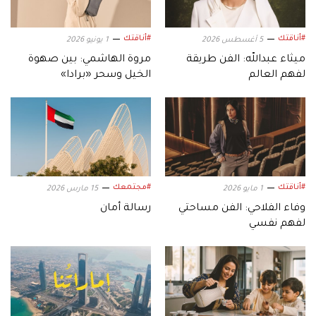
#أناقتك
#أناقتك
5 أغسطس 2026
1 يونيو 2026
ميثاء عبدالله: الفن طريقة
مروة الهاشمي: بين صهوة
لفهم العالم
الخيل وسحر «برادا»
#أناقتك
#مجتمعك
1 مايو 2026
15 مارس 2026
وفاء الفلاحي: الفن مساحتي
رسالة أمان
لفهم نفسي