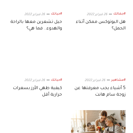
#جمالك
#حياتك
26 فبراير 2022
26 فبراير 2022
هل البوتوكس ممكن أثناء
حيل تشعرين معها بالراحة
الحمل؟
والهدوء.. فما هي؟
#مشاهير
#حياتك
26 فبراير 2022
26 فبراير 2022
5 أشياء يجب معرفتها عن
كيفية طهي الأرز بسعرات
زوجة سام هانت
حرارية أقل