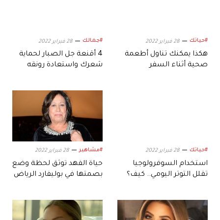
#حياتك
#جمالك
28 فبراير 2022
28 فبراير 2022
هكذا يمكنك تناول أطعمة
4 أقنعة جل الصبار لحماية
صحية أثناء السفر
شعرك واستعادة رونقه
#حياتك
#مشاهير
28 فبراير 2022
28 فبراير 2022
استخدام السوفرولوجيا
حياة الفهد توثق لحظة وضع
تقلل التوتر اليومي.. كيف؟
بصمتها في بوليفارد الرياض