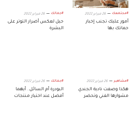
#مجتمعك
#جمالك
26 فبراير 2022
26 فبراير 2022
أمور عليك تجنب إخبار
حيل لعكس أضرار التوتر على
حماتك بها
البشرة
#مشاهير
#جمالك
26 فبراير 2022
26 فبراير 2022
هكذا وصفت نادية الجندي
البودرة أم السائل.. أيهما
مشوارها الفني وتحضر
أفضل عند اختيار منتجات
لعمل فني
الكولاجين؟