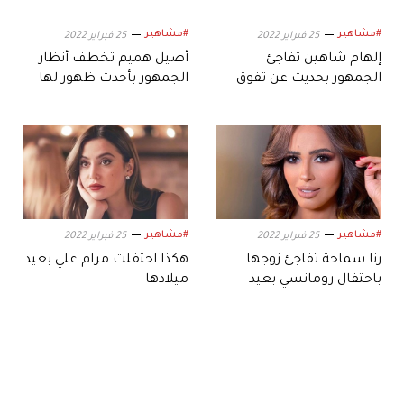
#مشاهير
#مشاهير
25 فبراير 2022
25 فبراير 2022
إلهام شاهين تفاجئ
أصيل هميم تخطف أنظار
الجمهور بحديث عن تفوق
الجمهور بأحدث ظهور لها
يسرا وليلى علوي عليها
#مشاهير
#مشاهير
25 فبراير 2022
25 فبراير 2022
رنا سماحة تفاجئ زوجها
هكذا احتفلت مرام علي بعيد
باحتفال رومانسي بعيد
ميلادها
ميلاده.. فكيف علقا؟