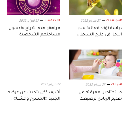
#مجتمعك
#مجتمعك
27 فبراير 2022
27 فبراير 2022
دراسة تؤكد فعالية سم
مراهقو هذه الأبراج يقدسون
النحل في علاج السرطان
مساحتهم الشخصية
#حياتك
27 فبراير 2022
27 فبراير 2022
ما تحتاجين معرفته عن
أشرف ذكي يتحدث عن عرضه
تقديم الزبادي لرضيعك
الجديد «المسرح وحشنا»..
فماذا قال؟