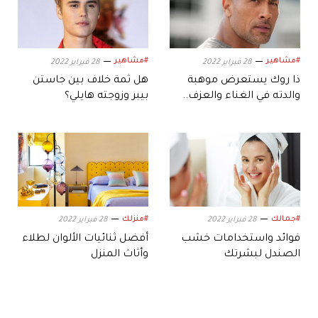
#مشاهير
#مشاهير
28 فبراير 2022
28 فبراير 2022
ذا روك يستعرض موهبة
هل ثمة خلاف بين جاستن
والدته في الغناء والعزف..
بيبر وزوجته هايلي؟
فما المناسبة؟
#جمالك
#منزلك
28 فبراير 2022
28 فبراير 2022
فوائد واستخدامات خشب
أفضل ثنائيات الألوان لطلاء
الصندل لبشرتك
وأثاث المنزل