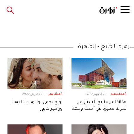
زهرة الخليج - القاهرة
#مجتمعك
#مشاهير
7 أكتوبر 2022
15 ابريل 2022
«كانفاس» يُزيح الستار عن
زواج نجمي بوليود عليا بهات
تجربة مميزة في أحدث وجهة
ورانبير كابور
ثقافية في دبي