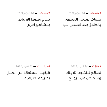
#مشاهير
#مشاهير
26 فبراير 2022
26 فبراير 2022
نجمات صدمن الجمهور
نجوم رفضوا الارتباط
بالطلاق بعد قصص حب
بمشاهير آخرين
مثيرة
#منزلك
#مجتمعك
26 فبراير 2022
26 فبراير 2022
نصائح لتنظيف ثلاجتك
أتيكيت الاستقالة من العمل
والتخلص من الروائح
بطريقة احترافية
الكريهة