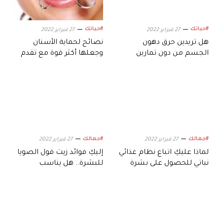
#حياتك
#حياتك
27 فبراير 2022
27 فبراير 2022
هل تريدين حرق دهون
نصائح لحماية الأسنان
الجسم من دون تمارين
وجعلها أكثر قوة مع تقدم
القفز؟.. إليكِ الحل
العمر
#جمالك
#جمالك
27 فبراير 2022
27 فبراير 2022
لماذا عليكِ اتباع نظام غذائي
إليكِ فوائد زيت فول الصويا
نباتي للحصول على بشرة
للبشرة.. هل يناسب
صحية؟
الدهنية؟