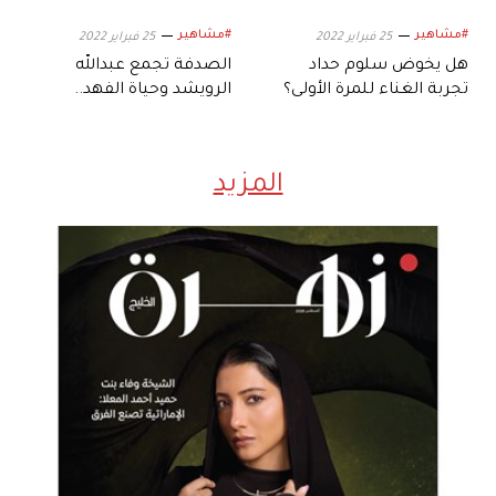
#مشاهير
#مشاهير
25 فبراير 2022
25 فبراير 2022
هل يخوض سلوم حداد
الصدفة تجمع عبدالله
تجربة الغناء للمرة الأولى؟
الرويشد وحياة الفهد..
فكيف علق؟
المزيد