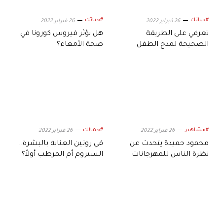
#حياتك
#حياتك
26 فبراير 2022
26 فبراير 2022
تعرفي على الطريقة
هل يؤثر فيروس كورونا في
الصحيحة لمدح الطفل
صحة الأمعاء؟
#مشاهير
#جمالك
26 فبراير 2022
26 فبراير 2022
محمود حميدة يتحدث عن
في روتين العناية بالبشرة..
نظرة الناس للمهرجانات
السيروم أم المرطب أولاً؟
الفنية