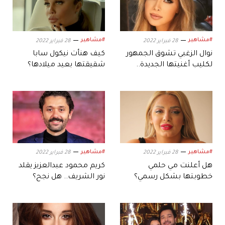
#مشاهير
#مشاهير
28 فبراير 2022
28 فبراير 2022
نوال الزغبي تشوق الجمهور
كيف هنأت نيكول سابا
لكليب أغنيتها الجديدة..
شقيقتها بعيد ميلادها؟
فكيف بدت؟
#مشاهير
#مشاهير
28 فبراير 2022
28 فبراير 2022
هل أعلنت مي حلمي
كريم محمود عبدالعزيز يقلد
خطوبتها بشكل رسمي؟
نور الشريف.. هل نجح؟