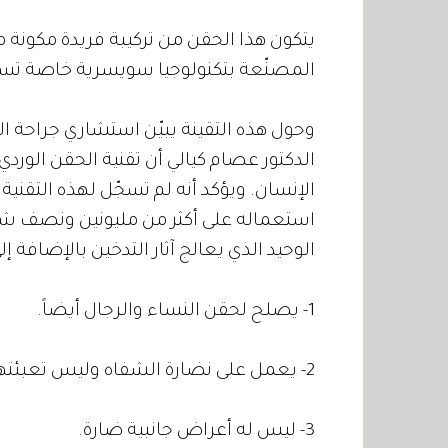
يتكون هذا الحقن من تركيبة فريدة مكونة 
المصنّعة بتكنولوجيا سويسرية خاصة تسم
وحول هذه التقينة يبيّن استشاري جراحة 
الدكتور عصام كيالي أن تقنية الحقن الو
استعماله على أكثر من مليونين ونصف شخ
الوحيد الذي يعالج آثار التدخين بالإضافة إل
1- يصلح لحقن النساء والرجال أيضاً.
2- يعمل على نضارة الشفاه وليس تعبئتها فقط .
3- ليس له أعراض جانبية ضارة.