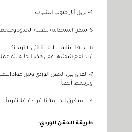
4- يزيل آثار حبوب الشباب.
5- يمكن استخدامه لتعبئة الخدود ومنحها اللون الوردي المشرق.
6- لكنه لا يناسب المرأة التي لا تريد تكبي
تريد نفخ شفتيها ففي هذه الحاله يتم عمل 
7- الفرق بين الحقن الوردي وبين مواد التع
ويرممها أيضاً.
8- تستغرق الجلسة ثلاثين دقيقة تقريباً.
طريقة الحقن الوردي: