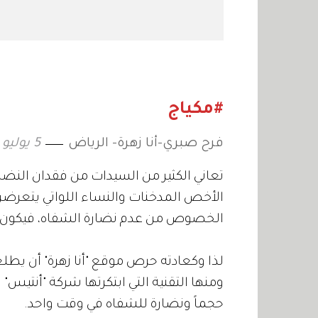
#مكياج
فرح صبري-أنا زهرة- الرياض
5 يوليو 2011
تعاني الكثير من السيدات من فقدان النضا
الأخص المدخنات والنساء اللواتي يتعرض
الخصوص من عدم نضارة الشفاه، فيكون لونه
لذا وكعادته حرص موقع "أنا زهرة" أن يطل
ومنها التقنية التي ابتكرتها شركة "أنتيس
حجماً ونضارة للشفاه في وقت واحد.