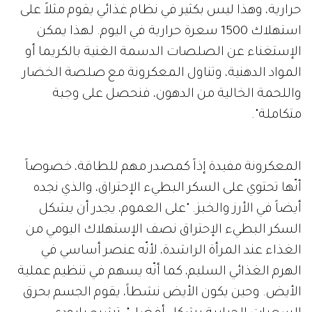
حرارية، وهذا ليس بكثير في نظام غذائي يقوم مثلاً على
استهلاك 1500 سعرة حرارية في اليوم. لهذا يمكن
الإستغناء عن الصلصات الدسمة الغنية بالكريما أو
المواد الدهنية، وتناول المعكرونة مع صلصة الخضار
واللحمة الخالية من الدهون، فنحصل على وجبة
متكاملة".
المعكرونة مفيدة إذاً كمصدر مهم للطاقة، خصوصاً
أنّها تحتوي على السكر البطيء الإحتراق، والذي نجده
أيضاً في الأرز والخبز. "على العموم، يجدر أن يشكل
السكر البطيء الإحتراق نصف الإستهلاك اليومي من
الغذاء عند المرأة الراشدة، لأنّه عنصر أساسي في
الهرم الغذائي السليم، كما أنّه يسهم في تنظيم عملية
الأيض. وحين يكون الأيض نشطاً، يقوم الجسم بحرق