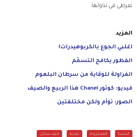
تفرطي في تناولها.
المزيد
اغلبي الجوع بالكربوهيدرات!
الفطور يكافح التسمّم
الفراولة للوقاية من سرطان البلعوم
فيديو: كوتور Chanel هذا الربيع والصيف
الصور: توأم ولكن مختلفتين
الباستا
المعكرونة
تغذية
لايف ستايل