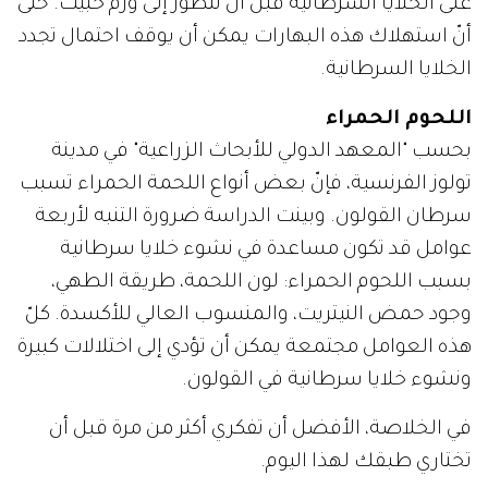
على الخلايا السرطانية قبل أن تتطور إلى ورم خبيث. حتى
أنّ استهلاك هذه البهارات يمكن أن يوقف احتمال تجدد
الخلايا السرطانية.
اللحوم الحمراء
بحسب "المعهد الدولي للأبحاث الزراعية" في مدينة
تولوز الفرنسية، فإنّ بعض أنواع اللحمة الحمراء تسبب
سرطان القولون. وبينت الدراسة ضرورة التنبه لأربعة
عوامل قد تكون مساعدة في نشوء خلايا سرطانية
بسبب اللحوم الحمراء: لون اللحمة، طريقة الطهي،
وجود حمض النيتريت، والمنسوب العالي للأكسدة. كلّ
هذه العوامل مجتمعة يمكن أن تؤدي إلى اختلالات كبيرة
ونشوء خلايا سرطانية في القولون.
في الخلاصة، الأفضل أن تفكري أكثر من مرة قبل أن
تختاري طبقك لهذا اليوم.