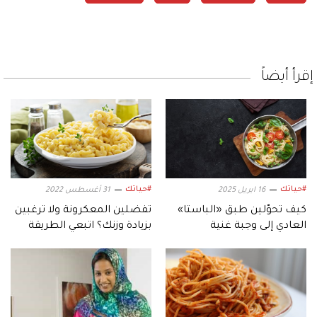
إقرأ أيضاً
#حياتك
#حياتك
16 ابريل 2025
31 أغسطس 2022
كيف تحوّلين طبق «الباستا»
تفضلين المعكرونة ولا ترغبين
العادي إلى وجبة غنية
بزيادة وزنك؟ اتبعي الطريقة
بالبروتين؟
الإيطالية في طهيها