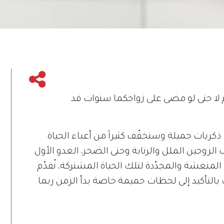
لم لا حتى لو مضى على زواجكما سنوات قد
ريات جميلة وستخفّف كثيراً من أعباء الحياة
ب الزوجين الملل والرتابة وحتى الضجر، العدو الأول
ل المنعشة والمجدّدة لتلك الحياة المشتركة، نُقدّم
التأكيد إلى لحظات حميمة خاصة بدأ الزمن ربما