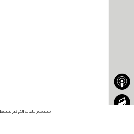
نستخدم ملفات الكوكيز لنسهل ع