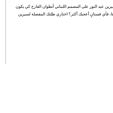
ية سيرين عبد النور على المصمم اللبناني أنطوان القارح كي يكون
رها، فأي فستانٍ أعجبك أكثر؟ اختاري طلتك المفضلة لسيرين