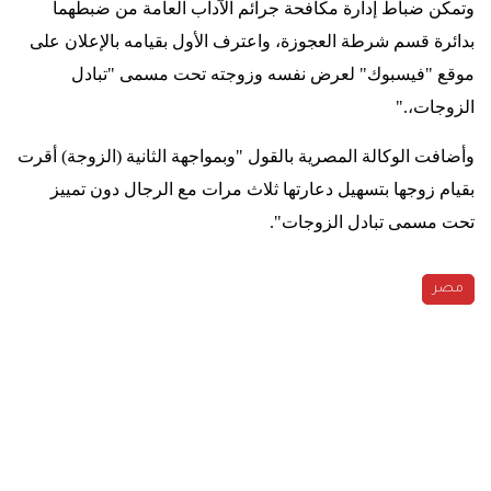
وتمكن ضباط إدارة مكافحة جرائم الآداب العامة من ضبطهما
بدائرة قسم شرطة العجوزة، واعترف الأول بقيامه بالإعلان على
موقع "فيسبوك" لعرض نفسه وزوجته تحت مسمى "تبادل
الزوجات،
".
وأضافت الوكالة المصرية بالقول "وبمواجهة الثانية (الزوجة) أقرت
بقيام زوجها بتسهيل دعارتها ثلاث مرات مع الرجال دون تمييز
تحت مسمى تبادل الزوجات
."
مصر