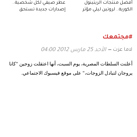
أفضل منتجات الريتينول
عطر صيفي لكل شخصية..
الكورية.. لروتين ليلي مؤثر
إصدارات جديدة تستحق
التجربة هذا الموسم
#مجتمعك
لاما عزت
الأحد 25 مارس 2012 04:00
أعلنت السلطات المصرية، يوم السبت، أنها اعتقلت زوجين "كانا
يروجان لتبادل الزوجات،" على موقع فيسبوك الاجتماعي
.