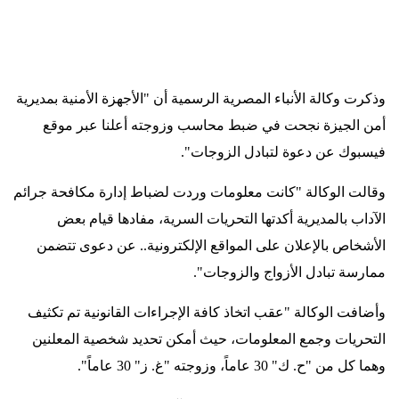
وذكرت وكالة الأنباء المصرية الرسمية أن "الأجهزة الأمنية بمديرية
أمن الجيزة نجحت في ضبط محاسب وزوجته أعلنا عبر موقع
فيسبوك عن دعوة لتبادل الزوجات
."
وقالت الوكالة "كانت معلومات وردت لضباط إدارة مكافحة جرائم
الآداب بالمديرية أكدتها التحريات السرية، مفادها قيام بعض
الأشخاص بالإعلان على المواقع الإلكترونية.. عن دعوى تتضمن
ممارسة تبادل الأزواج والزوجات
."
وأضافت الوكالة "عقب اتخاذ كافة الإجراءات القانونية تم تكثيف
التحريات وجمع المعلومات، حيث أمكن تحديد شخصية المعلنين
وهما كل من "ح. ك" 30 عاماً، وزوجته "غ. ز" 30 عاماً
."