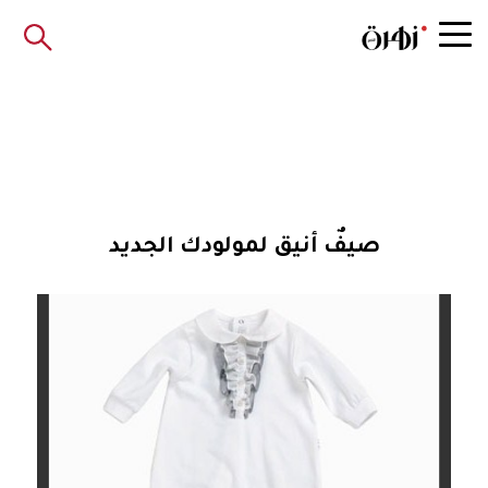
صيفٌ أنيق لمولودك الجديد