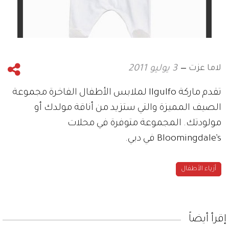
لاما عزت
3 يوليو 2011
تقدم ماركة Ilgulfo لملابس الأطفال الفاخرة مجموعة
الصيف المميزة والتي ستزيد من أناقة مولدك أو
مولودتك. المجموعة متوفرة في محلات
Bloomingdale’s في دبي.
أزياء الأطفال
إقرأ أيضاً