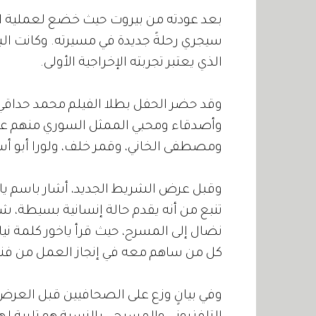
بعد عودته من بيروت حيث خضع لعملية اس
سيجري رحلةً جديدة في مسيرته. وكانت الب
الذي يعتبر تجربته الإخراجية الأولى.
وقد حضر الحفل بطلا الفيلم محمد حداقي 
وأصدقاء ومحبي الممثل السوري منهم عبد
ومصطفى الخاني، وقمر خلف، ولورا أبو أس
وقبل عرض الشريط الجديد، أشار باسم ياخو
تنبع من أنه يقدم حالة إنسانية بسيطة، شاك
نضال إلى المسرح، حيث قرأ ياخور كلمة نيا
كل من ساهم معه في إنجاز العمل من فنان
وفي بيانٍ وزع على الصحافيين قبل العرض وت