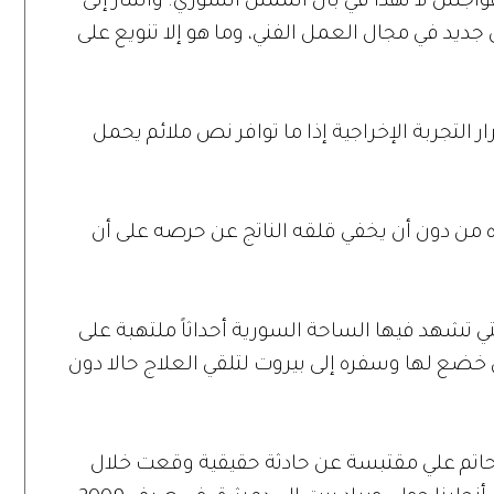
هواجس لا تهدأ في بال الممثل السوري. وأشار إلى
ديد في مجال العمل الفني، وما هو إلا تنويع على
ر التجربة الإخراجية إذا ما توافر نص ملائم يحمل
 من دون أن يخفي قلقه الناتج عن حرصه على أن
ي تشهد فيها الساحة السورية أحداثاً ملتهبة على
 خضع لها وسفره إلى بيروت لتلقي العلاج حالا دون
 حاتم علي مقتبسة عن حادثة حقيقية وقعت خلال