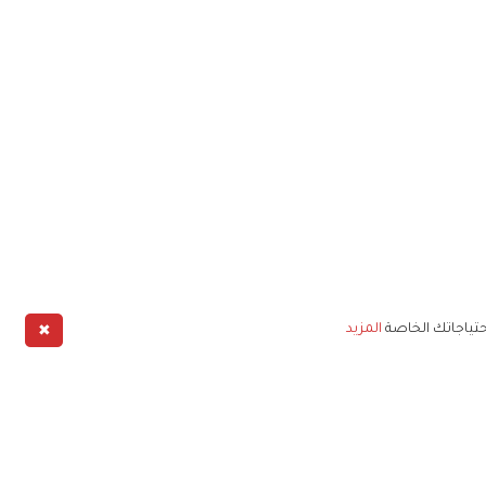
✖
حتياجاتك الخاصة
المزيد
طبيق
خليج