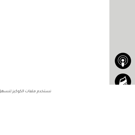
نستخدم ملفات الكوكيز لنسهل ع
الاشتراك للحصول على ملخ