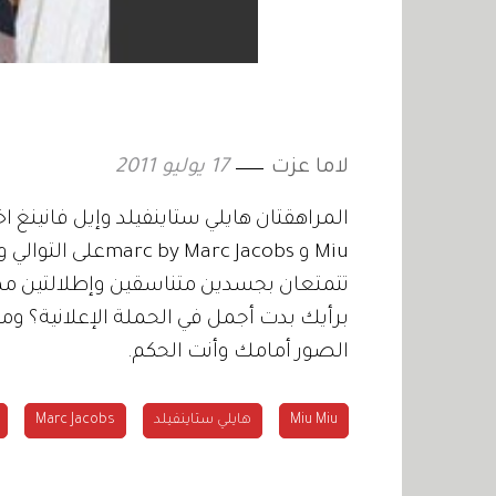
لاما عزت
17 يوليو 2011
تتمتعان بجسدين متناسقين وإطلالتين ممي
برأيك بدت أجمل في الحملة الإعلانية؟ و
الصور أمامك وأنت الحكم.
Miu Miu
هايلي ستاينفيلد
Marc Jacobs