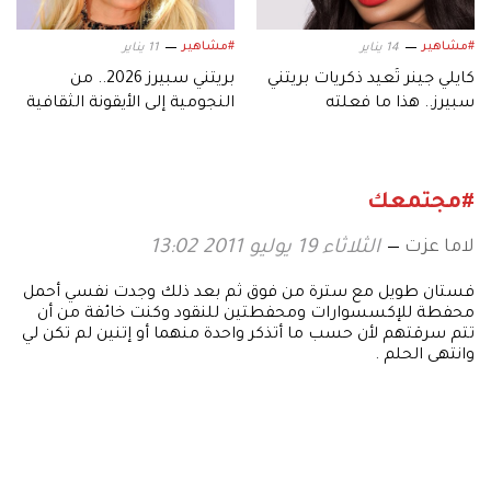
#مشاهير
#مشاهير
14 يناير
11 يناير
كايلي جينر تُعيد ذكريات بريتني
بريتني سبيرز 2026.. من
سبيرز.. هذا ما فعلته
النجومية إلى الأيقونة الثقافية
#مجتمعك
لاما عزت
الثلاثاء 19 يوليو 2011 13:02
فستان طويل مع سترة من فوق ثم بعد ذلك وجدت نفسي أحمل
محفطة للإكسسوارات ومحفطتين للنقود وكنت خائفة من أن
تتم سرقتهم لأن حسب ما أتذكر واحدة منهما أو إتنين لم تكن لي
وانتهى الحلم .