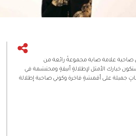
 صاحبة علامة صاية مجموعةً رائعة من
تكون خيارك الأمثل لإطلالةٍ أنيقةٍ ومحتشمة في
ٍ جميلة على أقمشةٍ فاخرة وكوني صاحبة إطلالة