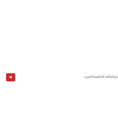
✖
حتياجاتك الخاصة
المزيد
طبيق
خليج