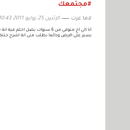
#مجتمعك
لاما عزت
الإثنين 25 يوليو 2011 10:43
انا الي اخ متوفي من 6 سنوات بضل 
يسير علي الارض ودائما بطلب مني انة اشرح جثت