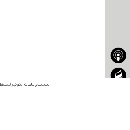
نستخدم ملفات الكوكيز لنسهل ع
الاشتراك للحصول على ملخ
أسبوعي على بريدك الإلكتروني
الرئيسية