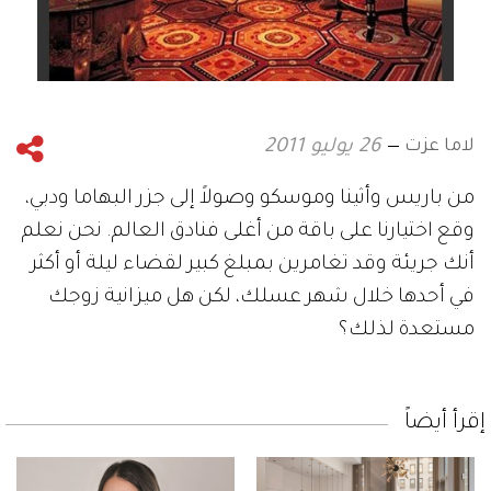
لاما عزت
26 يوليو 2011
من باريس وأثينا وموسكو وصولاً إلى جزر البهاما ودبي،
وقع اختيارنا على باقة من أغلى فنادق العالم. نحن نعلم
أنك جريئة وقد تغامرين بمبلغ كبير لقضاء ليلة أو أكثر
في أحدها خلال شهر عسلك، لكن هل ميزانية زوجك
مستعدة لذلك؟
إقرأ أيضاً