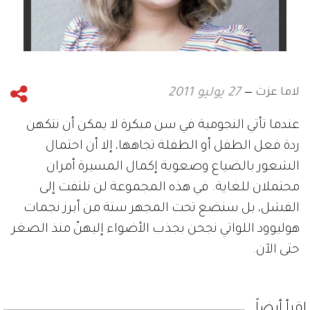
لاما عزت
27 يوليو 2011
عندما تأتي النجومية في سن مبكرة لا يمكن أن نتكهن
ردة فعل الطفل أو الطفلة تجاهها، إلا أن احتمال
الشعور بالضياع وصعوبة إكمال المسيرة أمران
محتملان للغاية. في هذه المجموعة لن نلتفت إلى
الفشل، بل سنضع تحت المجهر ستة من أبرز نجمات
هوليوود اللواتي نجحن بجذب الأضواء إليهنّ منذ الصغر
حتى الآن.
إقرأ أيضاً