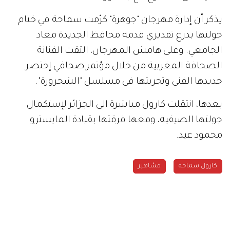
يذكر أن إدارة مهرجان "جوهرة" كرّمت سماحة في ختام
جولتها بدرع تقديري قدمه محافظ الجديدة معاد
الجامعي. وعلى هامش المهرجان، التقت الفنانة
الصحافة المغربية من خلال مؤتمر صحافي إختصر
جديدها الفني وتجربتها في مسلسل "الشحرورة".
بعدها، انتقلت كارول مباشرة الى الجزائر لإستكمال
جولتها الصيفية، ومعها فرقتها بقيادة المايسترو
محمود عيد.
كارول سماحة
مشاهير