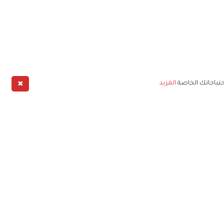
✖
حتياجاتك الخاصة
المزيد
طبيق
خليج