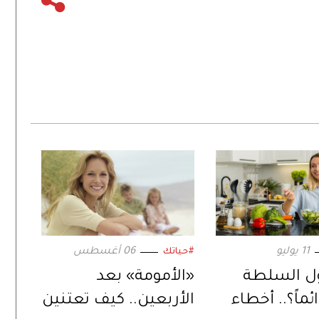
11 يوليو
06 أغسطس
#حياتك
ول السلطة
«الأمومة» بعد
ماً؟.. أخطاء
الأربعين.. كيف تعتنين