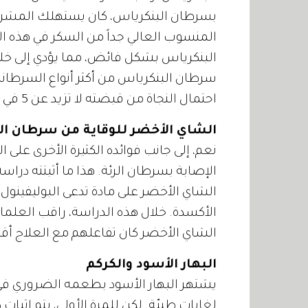
بسرطان البنكرياس، كان يستهلك المشروبا
المنسوب العالي جداً من السكر في هذه ا
البنكرياس بشكل فائض، مما يؤدي إلى خلل م
سرطان البنكرياس من أكثر أنواع السرطانات 
احتمال النجاة من قبضته لا تزيد عن 5 في المئة.
الشاي الأخضر للوقاية من سرطان الر
نعم، إلى جانب فوائده الكثيرة الأخرى على
الإصابة بسرطان الرئة. هذا ما أثبتته دراسة
الشاي الأخضر على مادة تدعى البوليفينو
الشاي الأخضر كان تفاعلهم مع العلاج أقل
البهار الأسود والكركم
يشتهر البهار الأسود بطعمه الضروري في 
لغايات طبيّة. لكن للمرة الأولى، يتم إثبات