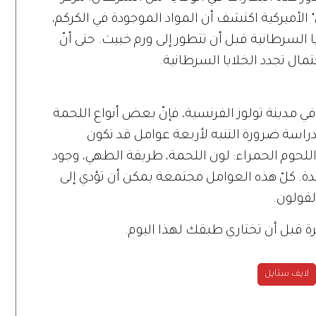
لأميركية اكتشف أن المواد الموجودة في الكركم،
 السرطانية قبل أن تتطور إلى ورم خبيث. حتى أنّ
ال تجدد الخلايا السرطانية.
ي مدينة تولوز الفرنسية، فإنّ بعض أنواع اللحمة
راسة ضرورة التنبه لأربعة عوامل قد تكون
حوم الحمراء: لون اللحمة، طريقة الطهي، وجود
. كلّ هذه العوامل مجتمعة يمكن أن تؤدي إلى
لقولون.
ة قبل أن تختاري طبقك لهذا اليوم.
لايف ستايل