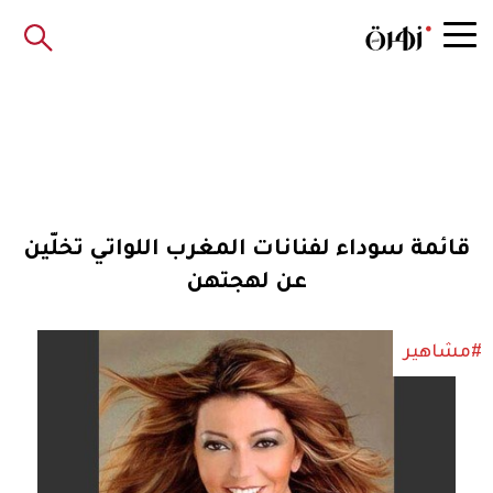
قائمة سوداء لفنانات المغرب اللواتي تخلّين
عن لهجتهن
#مشاهير