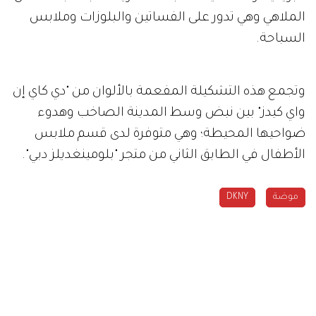
الملاهي وهي تدور على الفساتين والبلوزات وملابس
السباحة.
وتجمع هذه التشكيلة المفعمة بالألوان من "دي كاي إن
واي كيدز" بين نبض وسط المدينة الصاخب وهدوء
ضواحيها المحيطة؛ وهي متوفرة لدى قسم ملابس
الأطفال في الطابق الثاني من متجر "بلومينغديلز دبي".
موضة
DKNY