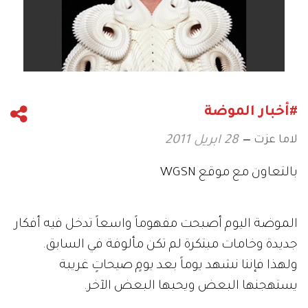
#أخبار الموضة
لاما عزت
28 ابريل 2011
بالتعاون مع موقع WGSN
الموضة اليوم أصبحت مفهوماً واسعاً تدخل فيه أفكار
جديدة وخامات مبتكرة لم تكن مألوفة في السابق.
ولهذا فإننا نشهد يوماً بعد يومٍ صيحاتٍ غريبة
يستهجنها البعض ويحبها البعض الآخر.