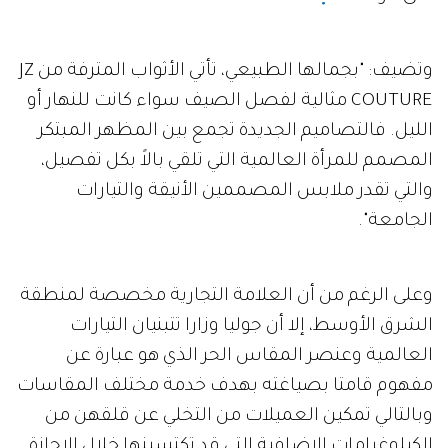
وتضيف: "بجمالها الطبيعي، تأتي الأثواب المترفة من JZ
COUTURE مثالية لفصل الصيف سواء كانت للنهار أو
الليل. فالتصاميم الجديدة تجمع بين المظهر المبتكر
المصمم للمرأة العالمية التي تلقي بالاً بكل تفصيل،
والتي تقدر ملابس المصممين الأنيقة والتيارات
الجامعة".
وعلى الرغم من أن العلامة التجارية مخصصة لمنطقة
الشرق الأوسط، إلا أن جوليا وزارا تتبنيان التيارات
العالمية وعنصر المقاس الحر الذي هو عبارة عن
مفهوم قامتا بصياغته بهدف خدمة مختلف المقاسات
وبالتالي تمكين العميلات من التخلي عن قلقهن من
الكيلوغرامات الإضافية التي قد تكتسبنها خلال الإجازة