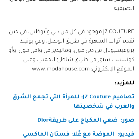
الصيفية.
JZ COUTURE موجود في كل من دبي وأبوظبي، في حين
تقدم أثواب السهرة في طريق الوصل، وفي بوتيك
بروفيسيونال في دبي مول، وفاليديز في وافي مول، وأو
كونسيبت ستور في طريق شاطئ الجميرا، وعلى
الموقع الإلكتروني: www.modahouse.com
للمزيد
:
تصاميم JZ Couture: للمرأة التي تجمع الشرق
والغرب في شخصيتها
صور
:
ضعي المكياج على طريقة
Dior
فيديو
:
الموضة مع عٌلا: فستان الماكسي