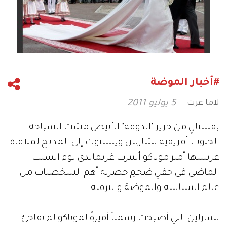
#أخبار الموضة
لاما عزت
5 يوليو 2011
بفستانٍ من حرير "الدوقة" الأبيض مشت السباحة
الجنوب أفريقية تشارلين ويتستوك إلى المذبح لملاقاة
عريسها أمير موناكو ألبيرت غريمالدي يوم السبت
الماضي في حفلٍ ضخمٍ حضرته أهم الشخصيات من
عالم السياسة والموضة والترفيه.
تشارلين التي أصبحت رسمياً أميرةً لموناكو لم تفاجئ