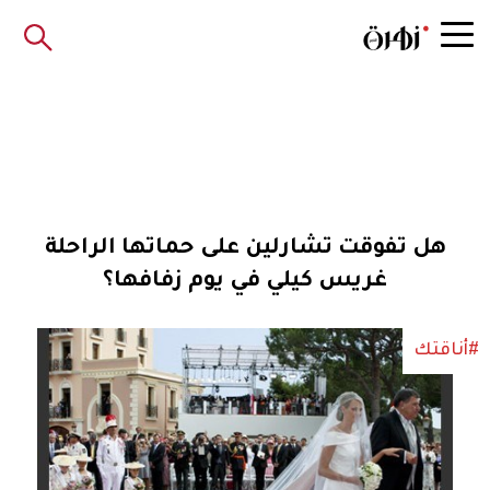
هل تفوقت تشارلين على حماتها الراحلة
غريس كيلي في يوم زفافها؟
#أناقتك