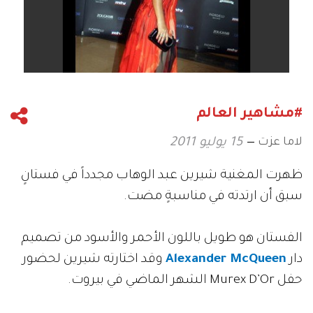
#مشاهير العالم
لاما عزت
15 يوليو 2011
ظهرت المغنية شيرين عبد الوهاب مجدداً في فستانٍ
سبق أن ارتدته في مناسبةٍ مضت.
الفستان هو طويل باللون الأحمر والأسود من تصميم
دار
Alexander McQueen
وقد اختارته شيرين لحضور
حفل Murex D’Or الشهر الماضي في بيروت.