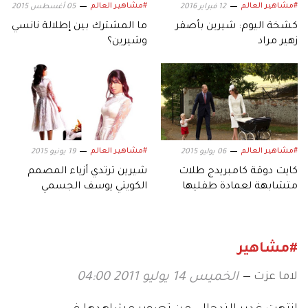
#مشاهير العالم
#مشاهير العالم
12 فبراير 2016
05 أغسطس 2015
كشخة اليوم: شيرين بأصفر
ما المشترك بين إطلالة نانسي
زهير مراد
وشيرين؟
#مشاهير العالم
#مشاهير العالم
06 يوليو 2015
19 يونيو 2015
كايت دوقة كامبريدج طلات
شيرين ترتدي أزياء المصمم
متشابهة لعمادة طفليها
الكويتي يوسف الجسمي
#مشاهير
لاما عزت
الخميس 14 يوليو 2011 04:00