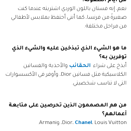
من أيام الطفولة؟
نعم، إنه فستان باللون الوردي اشتريته عندما كنت
صغيرةً من فرنسا، كما أنني أحتفظ بملابس لأطفالي
من مراحل مختلفة.
ما هو الشيء الذي تبذخين عليه والشيء الذي
توفرين به؟
أبذخ على شراء
الحقائب
والأحذية والفساتين
الكلاسيكية مثل فساتين Dior، وأوفر في الأكسسوارات
التي لا تناسب شخصيتي.
من هم المصممون الذين تحرصين على متابعة
أعمالهم؟
، Louis Vuitton، وArmani.
Chanel
Dior،