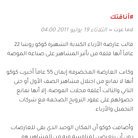
#أناقتك
لاما عزت
الثلاثاء 19 يوليو 2011 04:00
قالت عارضة الأزياء الكندية الشهيرة كوكو روشا 22
عاماً أنها قلقة من تأثير المشاهير على صناعة الموضة.
وكانت العارضة المخضرمة إيمان 55 عاماً أخبرت كوكو
أنها لا تمانع من احتلال مشاهير الصف الأول أو حتى
الثاني والثالث أغلفة مجلات الموضة، إلا أنها تمانع
حصولهم على عقود الترويج الضخمة مع شركات
التجميل والأزياء.
وأضافت كوكو أن المكان الوحيد الذي بقي للعارضات
دون أن يتعرضن لمنافسةٍ فيه من المشاهير هو