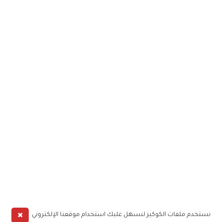
✖
نستخدم ملفات الكوكيز لنسهل عليك استخدام موقعنا الإلكتروني