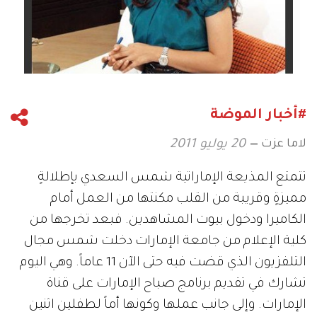
#أخبار الموضة
لاما عزت
20 يوليو 2011
تتمتع المذيعة الإماراتية شمس السعدي بإطلالةٍ
مميزةٍ وقريبة من القلب مكنتها من العمل أمام
الكاميرا ودخول بيوت المشاهدين. فبعد تخرجها من
كلية الإعلام من جامعة الإمارات دخلت شمس مجال
التلفزيون الذي قضت فيه حتى الآن 11 عاماً. وهي اليوم
تشارك في تقديم برنامج صباح الإمارات على قناة
الإمارات. وإلى جانب عملها وكونها أماً لطفلين اثنين