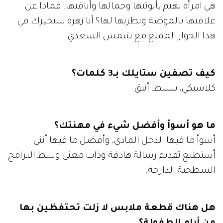
هي امرأة تهتم بأنوثتها وجمالها وأناقتها. فماذا عن
علاقتها بالموضة ونظرتها لها؟ أنا زهرة ستخبرك في
هذا الحوار الممتع مع شمس السعدي.
كيف تصفين ستايلك بـ3 كلمات؟
كلاسيكي، بسيط، أنيق.
ما هو أسوأ وأفضل شيء في مهنتك؟
أسوأ ما فيها الدخل المادي، وأفضل ما فيها أنني
أستطيع تقديم رسالة هادفة وذات معنى وسط البرامج
السطحية الدارجة.
هل هناك قطعة ملابس لا زلت تحتفظين بها