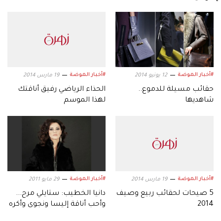
#أخبار الموضة
#أخبار الموضة
12 يونيو 2014
19 مارس 2014
حقائب مسيلة للدموع..
الحذاء الرياضي رفيق أناقتك
شاهديها
لهذا الموسم
#أخبار الموضة
#أخبار الموضة
19 مارس 2014
29 مايو 2011
5 صيحات لحقائب ربيع وصيف
دانيا الخطيب: ستايلي مرح...
2014
وأحب أناقة إليسا ونجوى وأكره
الـ "سكيني" جينز