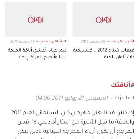
#أخبار الموضة
#مشاهير العالم
22 ديسمبر 2012
19 ديسمبر 2012
قبعات شتاء 2012 .. كلاسيكية
ديما عياد: أعشق أناقة الملكة
ذات ألوان زاهية
رانيا وأنصح المرأة بإيجاد
أسلوب خاص بها!
#أناقتك
لاما عزت
الخميس 21 يوليو 2011 04:00
إذا كنتن قد تابعتن مهرجان كان السينمائي لعام 2011
والحلقة ما قبل الأخيرة من "ستار أكاديمي 8"، فمن
المرجح أن تكون أزياء المخرجة اللبنانية نادين لبكي