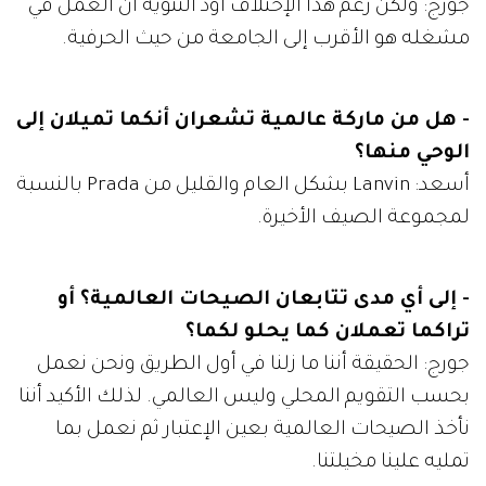
جورج: ولكن رغم هذا الإختلاف أود التنويه أن العمل في
مشغله هو الأقرب إلى الجامعة من حيث الحرفية.
- هل من ماركة عالمية تشعران أنكما تميلان إلى
الوحي منها؟
أسعد: Lanvin بشكل العام والقليل من Prada بالنسبة
لمجموعة الصيف الأخيرة.
- إلى أي مدى تتابعان الصيحات العالمية؟ أو
تراكما تعملان كما يحلو لكما؟
جورج: الحقيقة أننا ما زلنا في أول الطريق ونحن نعمل
بحسب التقويم المحلي وليس العالمي. لذلك الأكيد أننا
نأخذ الصيحات العالمية بعين الإعتبار ثم نعمل بما
تمليه علينا مخيلتنا.