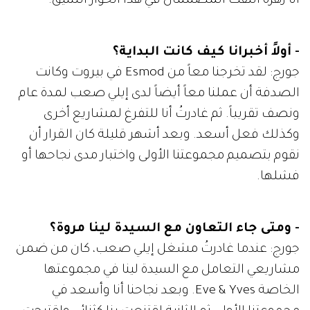
أنا زهرة التقت المصممان في هذا الحوار الشيق.
- أولاً أخبرانا كيف كانت البداية؟
جورج: لقد تخرجنا معاً من Esmod في بيروت وكانت
الصدفة أن عملنا معاً أيضاً لدى إيلي صعب لمدة عام
ونصف تقريباً. ثم غادرتُ أنا للتفرغ لمشاريع أخرى
وكذلك فعل أسعد. وبعد أشهر قليلة كان القرار أن
نقوم بتصميم مجموعتنا الأولى واختبار مدى نجاحها أو
فشلها.
- ومتى جاء التعاون مع السيدة لينا مروة؟
جورج: عندما غادرتُ مشغل إيلي صعب، كان من ضمن
مشاريعي التعامل مع السيدة لينا في مجموعتها
الخاصة Eve & Yves. وبعد نجاحنا أنا وأسعد في