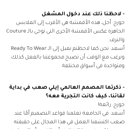
- لاحظنا ذلك عند دخول المشغل
جورج: أجل، هذه الأقمشة هي الأقرب إلى الملابس
الجاهزة عكس الأقمشة الأخرى التي توحي بالـ Couture
والترف.
أسعد: نحن كما لاحظتم نميل إلى الـ Ready To Wear
ونرغب مع الوقت أن تصبح مجموعتنا بالفعل كذلك
ومتواجدة في أسواق مختلفة.
- ذكرتما المصمم العالمي إيلي صعب في بداية
لقائنا، كيف كانت التجرية معه؟
جورج: رائعة!
أسعد: في الجامعة تعلمنا قواعد التصميم أمّا عند
صعب اكتشفنا العمل في هذا المجال على حقيقته.