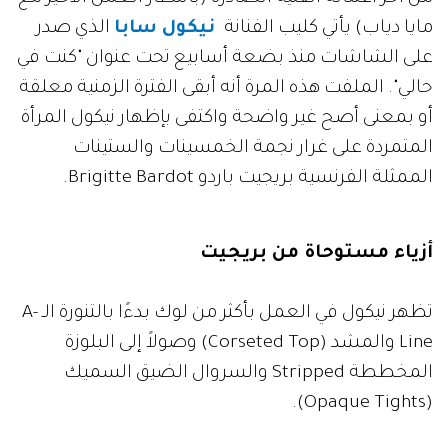
مايا دياب) يأتي كليب الفنانة
نيكول سابا
الذي صدر
على الشاشات منذ بضعة أسابيع تحت عنوان "كنت في
حالي". الملفت هذه المرة أنه أبقى الفترة الزمنية معلقة
أو بمعنى أصح غير واضحة واكتفى بإظهار نيكول المرأة
المتمردة على غرار نجمة الخمسينات والستينات
الممثلة الفرنسية بريجيت باردو Brigitte Bardot.
أزياء مستوحاة من بريجيت
تظهر نيكول في العمل بأكثر من لوك بدءًا بالتنورة الـ A-
Line والمشد (Corseted Top) وصولاً إلى البلوزة
المخططة Stripped والسروال الضيق السميك
(Opaque Tights).