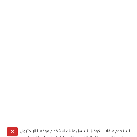
✖
نستخدم ملفات الكوكيز لنسهل عليك استخدام موقعنا الإلكتروني