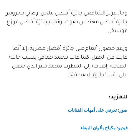
وحاز عزيز الشافعي جائزة أفضل ملحن، وهاني محروس
جائزة أفضل مهندس صوت، وتميم جائزة أفضل موزع
موسيقي.
ورغم حصول أنغام على جائزة أفضل مطربة، إلا أنّها
غابت عن الحفل. كما غاب محمد حماقي بسبب حالته
الصحية، إضافة إلى المطرب محمد منير الذي حصل
على لقب "جائزة الصحافة".
للمزيد:
صور: تعرفي على أمهات الفنانات
فيديو: مكياج بألوان الببغاء