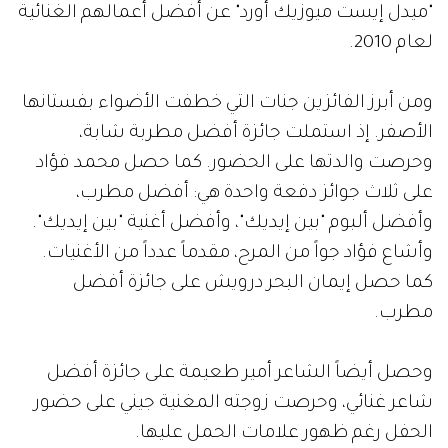
"ميدل إيست ميوزيك أورد" عن أفضل أعمالهم الغنائية
لعام 2010.
ومن أبرز الفائزين جنات التي خطفت الأضواء بفستانها
الأصفر. إذ استملت جائزة أفضل مطربة شابة،
وحرصت والدتها على الحضور. كما حصل محمد فؤاد
على ثلاث جوائز دفعة واحدة هي: أفضل مطرب،
وأفضل ألبوم "بين إيديك"، وأفضل أغنية "بين إيديك".
وأشاع فؤاد جواً من المرح، مقدماً عدداً من الأغنيات.
كما حصل إيمان البحر درويش على جائزة أفضل
مطرب.
وحصل أيضاً الشاعر أمير طعيمة على جائزة أفضل
شاعر غنائي، وحرصت زوجته المغنية جيني على حضور
الحفل رغم ظهور علامات الحمل عليها.