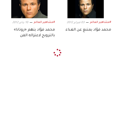
#مشاهير العالم
#مشاهير العالم
03 فبراير 2012
10 يناير 2012
محمد فؤاد يمتنع عن الغناء
محمد فؤاد يتهم «روتانا»
بالترويج لاعتزاله الفن