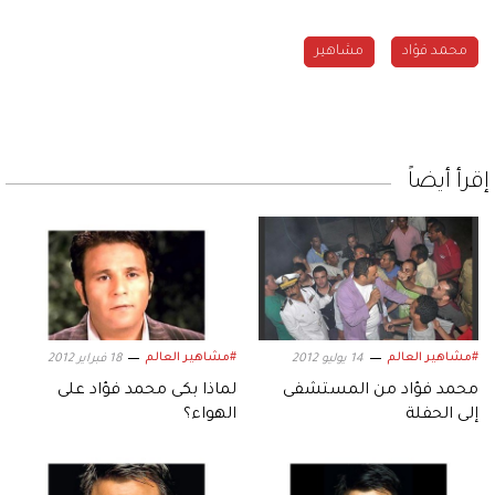
محمد فؤاد
مشاهير
إقرأ أيضاً
#مشاهير العالم
#مشاهير العالم
14 يوليو 2012
18 فبراير 2012
محمد فؤاد من المستشفى
لماذا بكى محمد فؤاد على
إلى الحفلة
الهواء؟