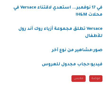
في 17 نوفمبر... استعدي لاقتناء Versace في
محلات H&M!
Versace تطلق مجموعة أزياء روك آند رول
للأطفال
صور:مشاهير من نوع آخر
فيديو:حجاب مجدول للعروس
موضة
ملابس