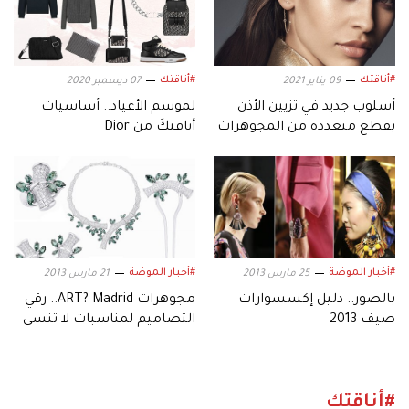
#أناقتك
#أناقتك
09 يناير 2021
07 ديسمبر 2020
أسلوب جديد في تزيين الأذن
لموسم الأعياد.. أساسيات
بقطع متعددة من المجوهرات
أناقتكَ من Dior
#أخبار الموضة
#أخبار الموضة
25 مارس 2013
21 مارس 2013
بالصور.. دليل إكسسوارات
مجوهرات ART? Madrid.. رقي
صيف 2013
التصاميم لمناسبات لا تنسى
#أناقتك