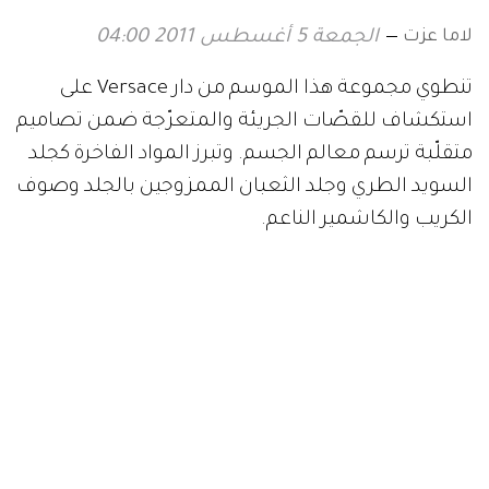
لاما عزت
الجمعة 5 أغسطس 2011 04:00
تنطوي مجموعة هذا الموسم من دار Versace على
استكشاف للقصّات الجريئة والمتعرّجة ضمن تصاميم
متقلّبة ترسم معالم الجسم. وتبرز المواد الفاخرة كجلد
السويد الطري وجلد الثعبان الممزوجين بالجلد وصوف
الكريب والكاشمير الناعم.