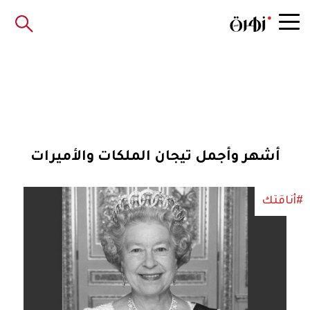
أشهر وأجمل تيجان الملكات والأميرات
#أناقتك