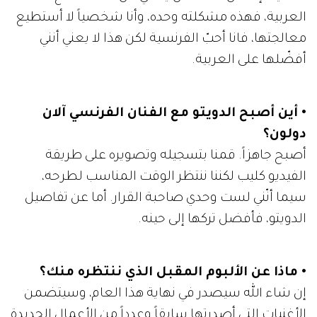
العربية، فهذه مشكلته وحده، وأنا شخصياً لا أستطيع
معالجتها، فانا أحبّ الفرنسية لكن هذا لا يعني أنني
أفضّلها على العربية.
• أين أصبح الدويتو مع الفنان الفرنسي آلان
دولون؟
أصبح جاهزاً. قمنا بتسجيله وتصويره على طريقة
الفيديو كليب لكننا ننتظر الوقت المناسب لطرحه،
سيما أنّني لست وحدي صاحبة القرار. أما عن تفاصيل
الدويتو، فأفضل تركها إلى حينه.
• ماذا عن الألبوم المقبل الذي ننتظره منك؟
إن شاء الله سيصدر في نهاية هذا العام، وسيتضمن
الأغنيات التي أصدرتها سابقاً وعدداً من الأعمال الجديدة