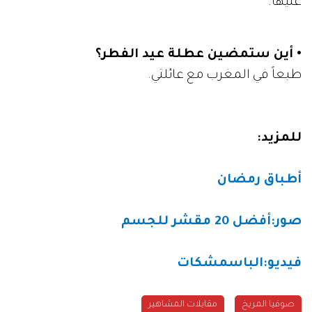
عليها.
• أين ستمضين عطلة عيد الفطر؟
طبعاً في المغرب مع عائلتي.
للمزيد:
أطباق رمضان
صور:أفضل 20 مقشر للجسم
فيديو:الباسمشكات
صوفيا المريخ
مقابلات المشاهير