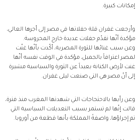
إمكانات كبيرة.
وأرجعت غفران قلة حفلاتها في مصر إلى أجرها العالي،
مؤكدة أنّها تقدّم حفلات عديدة خارج المحروسة.
وعن سبب غنائها للثورة المصرية، أكّدت بأنّها غنّت
لمصر اعترافاً بالجميل، مؤكدة في الوقت نفسه أنّها
غنت لأرض الكنانة بعيداً عن الثورة والسياسية مشيرة
إلى أنّ مصر هي التي صنعت ليلى غفران.
وعن رأيها بالاحتجاجات التي شهدتها المغرب منذ فترة،
قالت إنّها لم تستمر بسبب التعديلات السياسية التي
تم إجراؤها، واصفةً المملكة بأنها قطعة من أوروبا.