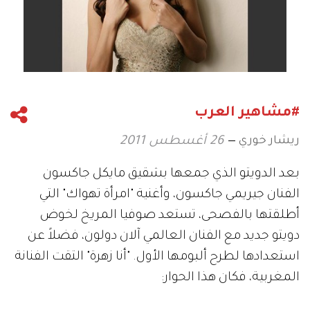
#مشاهير العرب
ريشار خوري
26 أغسطس 2011
بعد الدويتو الذي جمعها بشقيق مايكل جاكسون
الفنان جيريمي جاكسون، وأغنية "امرأة تهواك" التي
أطلقتها بالفصحى، تستعد صوفيا المريخ لخوض
دويتو جديد مع الفنان العالمي آلان دولون، فضلاً عن
استعدادها لطرح ألبومها الأول. "أنا زهرة" التقت الفنانة
المغربية، فكان هذا الحوار: