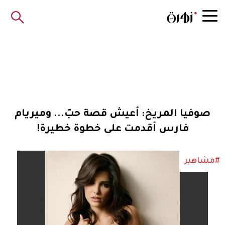
صوفيا المريخ: أعيش قصة حبّ... وميريام
فارس أقدمت على خطوة خطيرة!
#مشاهير