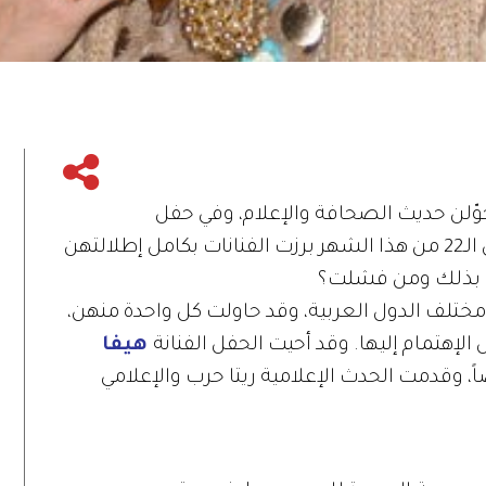
تحوّلن حديث الصحافة والإعلام، وفي حفل
انتخاب ملك جمال لبنان الذي أقيم منذ في الـ22 من هذا الشهر برزت الفنانات بكامل إطلالتهن
ت بذلك ومن فشلت؟
ختلف الدول العربية، وقد حاولت كل واحدة منهن،
لإهتمام إليها. وقد أحيت الحفل الفنانة
هيفا
ً، وقدمت الحدث الإعلامية ريتا حرب والإعلامي