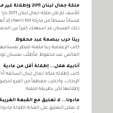
ملكة جمال لبنان 2011 وإطلالة غير موفقة
للأسف لم
فستاناً بس
ذلك الفستان قد استهلك كثيراً بين النجمات
ريتا حرب ببصمة عبد محفوظ
كانت الإعلامية ريتا ملفتة للنظر بفستانيه
العالمي عبد محفوظ، فأطلّت بفستان لونه 
أنابيلا هلال... إطلالة أقل من عادية
كانت إطلالة ملكة جمال لبنان السابقة أناب
الإنجاب، واختارت معطفاً من الفرو لحضور
إطلالتها لكن بطريقة ملفتة.
مادونا... لا تعليق مع القبعة الغريبة!
لا يمكن التعليق على الفنانة اطلالة مادون