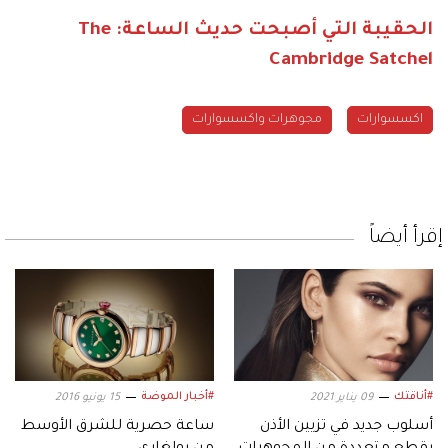
الحقيبة التي أصبحت حديث الساعة: The
Cambridge Satchel
اكسسوارات
مجوهرات واكسسوارات
إقرأ أيضاً
#أناقتك
#أخبار الموضة
09 يناير 2021
15 يونيو 2016
أسلوب جديد في تزيين الأذن
ساعة حصرية للشرق الأوسط