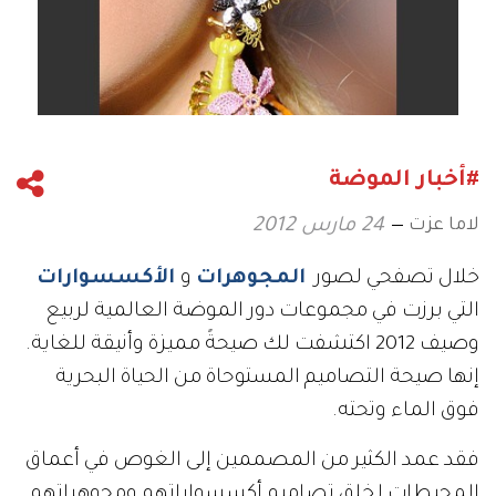
#أخبار الموضة
لاما عزت
24 مارس 2012
خلال تصفحي لصور
المجوهرات
و
الأكسسوارات
التي برزت في مجموعات دور الموضة العالمية لربيع
وصيف 2012 اكتشفت لك صيحةً مميزة وأنيقة للغاية.
إنها صيحة التصاميم المستوحاة من الحياة البحرية
فوق الماء وتحته.
فقد عمد الكثير من المصممين إلى الغوص في أعماق
المحيطات لخلق تصاميم أكسسواراتهم ومجوهراتهم.