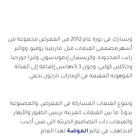
ويشارك في دورة عام 2012 من المعرض مجموعة من
أشهر مصممي القبعات مثل: ماريلينا روميو، ووالتر
رايت المحدودة، وكريستيان إدموندسون، وليزا جورجيا،
وجاكلين كولبي، وجون 3
v3
هاتس إضافة إلى الفنانة
الموهوبة المقيمة في الإمارات نازجول نجمي
.
وتتنوع القبعات المشاركة في المعرض، والمصنوعة
يدوياً، ما بين القبعات المزينة بريش الطيور والأزهار
والقبعات ذات التصاميم الجريئة التي تتبنى أحدث
الاتجاهات في عالم
الموضة
لهذا العام
.