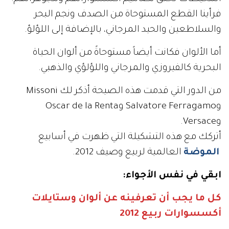
فرأينا القطع المستوحاة من الصدف ونجم البحر
والسلاطعين والحيد المرجاني، بالإضافة إلى اللؤلؤ.
أما الألوان فكانت أيضاً مستوحاةً من ألوان الحياة
البحرية كالفيروزي والمرجاني واللؤلؤي والذهبي.
من الدور التي قدمت هذه الصيحة أذكر لك Missoni
وSalvatore Ferragamo وOscar de la Renta
وVersace.
أتركك مع هذه التشكيلة التي ظهرت في أسابيع
الموضة
العالمية لربيع وصيف 2012.
ابقي في نفس الأجواء:
كل ما يجب أن تعرفينه عن ألوان وستايلات
أكسسوارات ربيع 2012