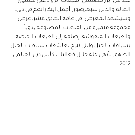
عدد من أبرز مصممي القبعات الرواد على مستوى
العالم والذين سيعرضون أجمل ابتكاراتهم في دبي.
وسيشهد المعرض، في عامه الحادي عشر، عرض
مجموعة متميزة من القبعات المصنوعة يدوياً
والقبعات المنقوشة، إضافة إلى القبعات الخاصة
بسباقات الخيل والتي تتيح لعاشقات سباقات الخيل
الظهور بأبهى حلة خلال فعاليات كأس دبي العالمي
.
2012