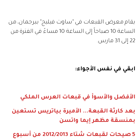
يقام معرض القبعات في "ساوث فيليج" ببرجمان، من
الساعة 10 صباحاً إلى الساعة 10 مساءً في الفترة من
22 إلى 31 مارس
.
ابقي في نفس الأجواء
:
الأفضل والأسوأ في قبعات العرس الملكي
بعد كارثة القبعة... الأميرة بياتريس تستعين
بمنسقة مظهر إيما واتسن
5
صيحات لقبعات شتاء 2012/2013 من أسبوع