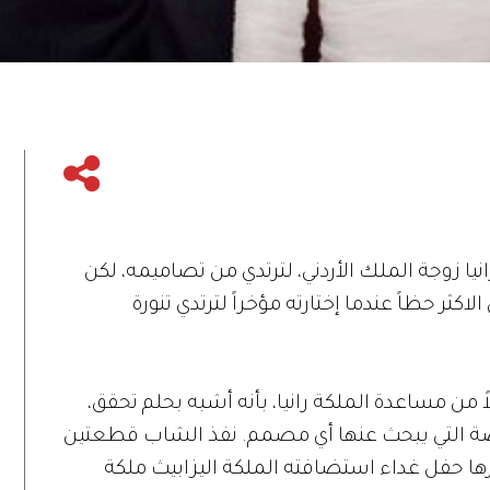
يا زوجة الملك الأردني، لترتدي من تصاميمه، لكن
لاكثر حظاً عندما إختارته مؤخراً لترتدي تنورة
ن مساعدة الملكة رانيا، بأنه أشبه بحلم تحقق،
وضة التي يبحث عنها أي مصمم. نفذ الشاب قطعتين
رها حفل غداء استضافته الملكة اليزابيث ملكة