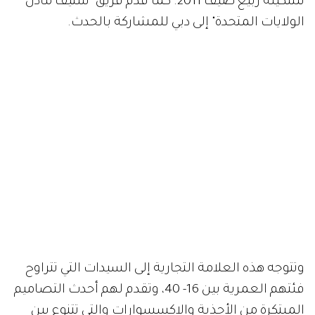
تشكيلة ربيع صيف 2011. كما قدم فريق "ستيف مادن
الولايات المتحدة" إلى دبي للمشاركة بالحدث.
وتتوجه هذه العلامة التجارية إلى السيدات التي تتراوح
فئتهم العمرية بين 16- 40، وتقدم لهم أحدث التصاميم
المبتكرة من الأحذية والإكسسوارات والتي تتنوع بين