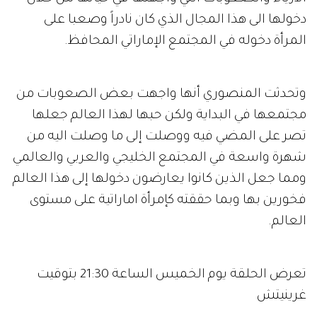
دخولها الى هذا المجال الذي كان نادراً وصعبا على
المرأة دخوله في المجتمع الإماراتي المحافظ.
وتحدثت المنصوري أنها واجهت بعض الصعوبات من
مجتمعها في البداية ولكن حبها لهذا العالم جعلها
تصر على المضي فيه ووصلت إلى ما وصلت اليه من
شهرة واسعة في المجتمع الخليجي والعربي والعالمي
ومما جعل الذين كانوا يعارضون دخولها إلى هذا العالم
فخورين بها وبما حققته كإمرأة اماراتية على مستوى
العالم.
تعرض الحلقة يوم الخميس الساعة 21:30 بتوقيت
غرينيتش